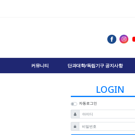
커뮤니티
단과대학/독립기구 공지사항
LOGIN
자동로그인
필수
아이디
필수
비밀번호