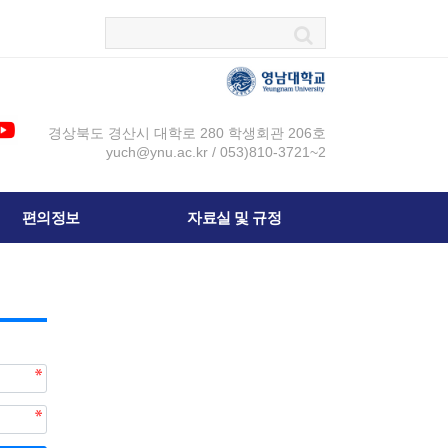
경상북도 경산시 대학로 280 학생회관 206호
yuch@ynu.ac.kr / 053)810-3721~2
편의정보
자료실 및 규정