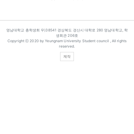
카피라이트
영남대학교 총학생회 우)38541 경상북도 경산시 대학로 280 영남대학교, 학
생회관 206호
Copyright ⓒ 2020 by Yeungnam University Student council , All rights
reserved.
제작