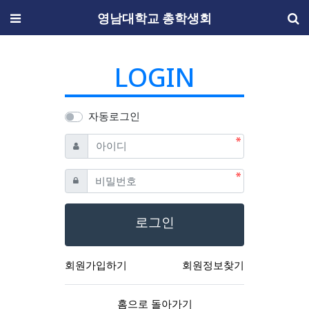
메뉴
영남대학교 총학생회
LOGIN
자동로그인
필수
아이디
필수
비밀번호
로그인
회원가입하기
회원정보찾기
홈으로 돌아가기