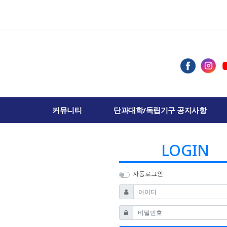
커뮤니티
단과대학/독립기구 공지사항
LOGIN
자동로그인
필수
아이디
필수
비밀번호