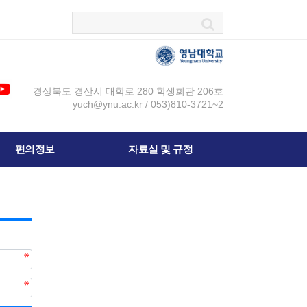
경상북도 경산시 대학로 280 학생회관 206호
yuch@ynu.ac.kr / 053)810-3721~2
편의정보
자료실 및 규정