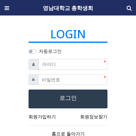
메뉴
영남대학교 총학생회
LOGIN
자동로그인
필수
아이디
필수
비밀번호
로그인
회원가입하기
회원정보찾기
홈으로 돌아가기