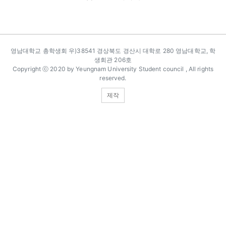
카피라이트
영남대학교 총학생회 우)38541 경상북도 경산시 대학로 280 영남대학교, 학
생회관 206호
Copyright ⓒ 2020 by Yeungnam University Student council , All rights
reserved.
제작