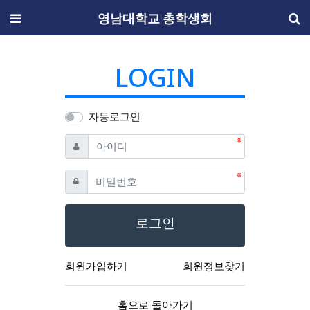
메뉴
영남대학교 총학생회
LOGIN
자동로그인
필수
아이디
필수
비밀번호
로그인
회원가입하기
회원정보찾기
홈으로 돌아가기