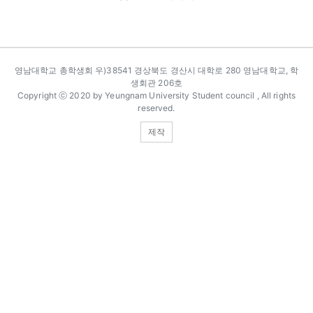
카피라이트
영남대학교 총학생회 우)38541 경상북도 경산시 대학로 280 영남대학교, 학
생회관 206호
Copyright ⓒ 2020 by Yeungnam University Student council , All rights
reserved.
제작