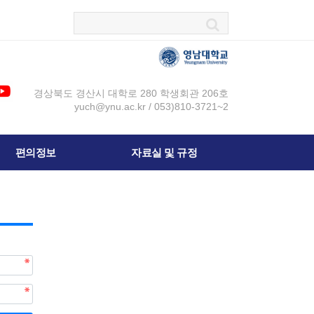
경상북도 경산시 대학로 280 학생회관 206호
yuch@ynu.ac.kr / 053)810-3721~2
편의정보
자료실 및 규정