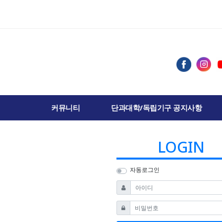
커뮤니티
단과대학/독립기구 공지사항
LOGIN
자동로그인
필수
아이디
필수
비밀번호