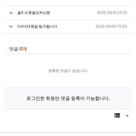
SNS 공유
관련자료
작성일
골4 서폿필요하신분
2020.09.16 23:12
작성일
다이아2원딜 팀구합니다
2020.09.06 15:33
댓글
0
개
등록된 댓글이 없습니다.
로그인한 회원만 댓글 등록이 가능합니다.
목록
게시