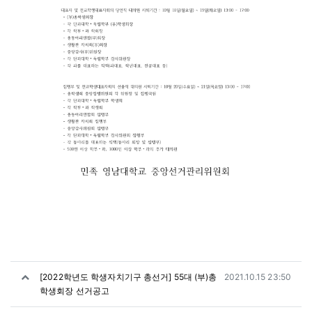
관련자료
작성일
[2022학년도 학생자치기구 총선거] 55대 (부)총
2021.10.15 23:50
학생회장 선거공고