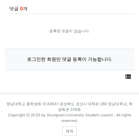
댓글
0
개
등록된 댓글이 없습니다.
로그인한 회원만 댓글 등록이 가능합니다.
목
카피라이트
영남대학교 총학생회 우)38541 경상북도 경산시 대학로 280 영남대학교, 학
생회관 206호
Copyright ⓒ 2020 by Yeungnam University Student council , All rights
reserved.
제작