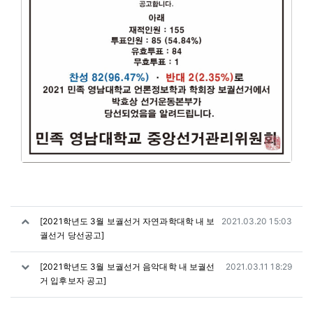
관련자료
작성일
[2021학년도 3월 보궐선거 자연과학대학 내 보
2021.03.20 15:03
궐선거 당선공고]
작성일
[2021학년도 3월 보궐선거 음악대학 내 보궐선
2021.03.11 18:29
거 입후보자 공고]