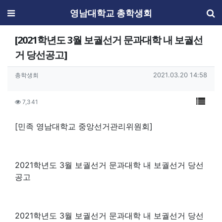
메뉴
영남대학교 총학생회
[2021학년도 3월 보궐선거 문과대학 내 보궐선
거 당선공고]
작성자 정보
작성일
작성자
2021.03.20 14:58
총학생회
컨텐츠 정보
목록
조회
7,341
본문
[민족 영남대학교 중앙선거관리위원회]
2021학년도 3월 보궐선거 문과대학 내 보궐선거 당선
공고
2021학년도 3월 보궐선거 문과대학 내 보궐선거 당선