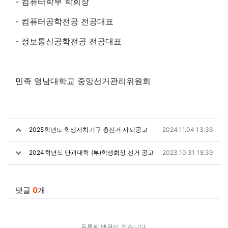
- 컴퓨터학부 학회장
- 컴퓨터공학전공 전공대표
- 정보통신공학전공 전공대표
민족 영남대학교 중앙선거관리위원회
관련자료
작성일
2025학년도 학생자치기구 총선거 사퇴공고
2024.11.04 13:36
작성일
2024학년도 단과대학 (부)학생회장 선거 공고
2023.10.31 18:39
댓글
0
개
등록된 댓글이 없습니다.