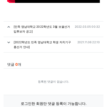
관련자료
작성일
[민족 영남대학교 2022학년도 3월 보궐선거
2022.03.05 00:32
입후보자 공고]
작성일
[2022학년도 민족 영남대학교 학생 자치기구
2021.11.06 22:10
총선거 안내]
댓글
0
개
등록된 댓글이 없습니다.
로그인한 회원만 댓글 등록이 가능합니다.