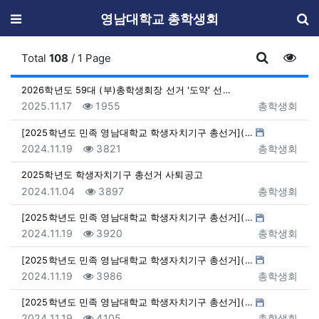
메뉴
영남대학교 총학생회
조회
Total
108
/ 1 Page
게시판 검색
2026학년도 59대 (부)총학생회장 선거 '도약' 선…
등록일
조회
등록자
2025.11.17
1955
총학생회
[2025학년도 민족 영남대학교 학생자치기구 총선거](…
등록일
조회
등록자
2024.11.19
3821
총학생회
2025학년도 학생자치기구 총선거 사퇴공고
등록일
조회
등록자
2024.11.04
3897
총학생회
[2025학년도 민족 영남대학교 학생자치기구 총선거](…
등록일
조회
등록자
2024.11.19
3920
총학생회
[2025학년도 민족 영남대학교 학생자치기구 총선거](…
등록일
조회
등록자
2024.11.19
3986
총학생회
[2025학년도 민족 영남대학교 학생자치기구 총선거](…
등록일
조회
등록자
2024.11.19
4105
총학생회