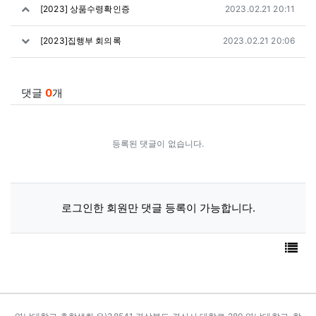
작성일
[2023] 상품수령확인증
2023.02.21 20:11
작성일
[2023]집행부 회의록
2023.02.21 20:06
댓글
0
개
등록된 댓글이 없습니다.
로그인한 회원만 댓글 등록이 가능합니다.
목