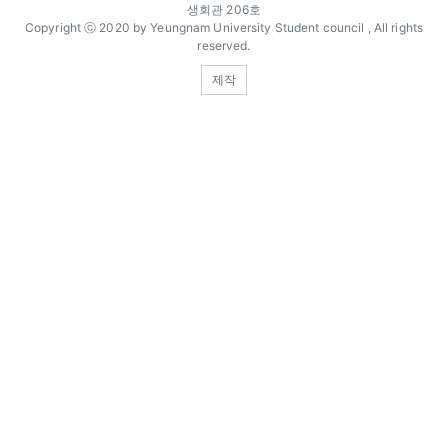
생회관 206호
Copyright ⓒ 2020 by Yeungnam University Student council , All rights
reserved.
제작