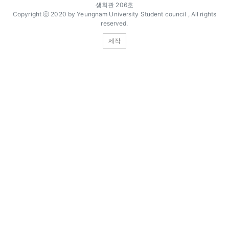
생회관 206호
Copyright ⓒ 2020 by Yeungnam University Student council , All rights
reserved.
제작